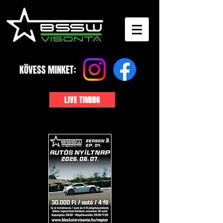
KÖVESS MINKET:
LIVE TIMING