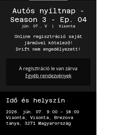
Autós nyíltnap -
Season 3 - Ep. 04
jún. 07., V
  |  
Visonta
Online regisztráció saját
járművel kötelező!
Drift nem engedélyezett!
A regisztráció le van zárva
Egyéb rendezvények
Idő és helyszín
2026. jún. 07. 9:00 – 18:00
Visonta, Visonta, Brezova
tanya, 3271 Magyarország