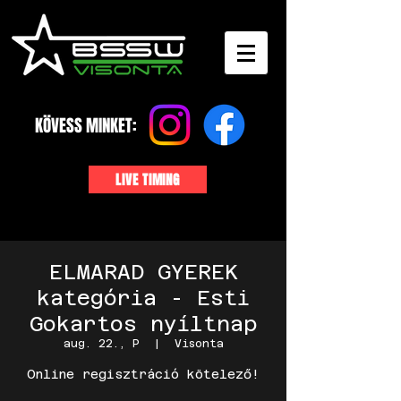
KÖVESS MINKET:
LIVE TIMING
ELMARAD GYEREK
kategória - Esti
Gokartos nyíltnap
aug. 22., P
  |  
Visonta
Online regisztráció kötelező!