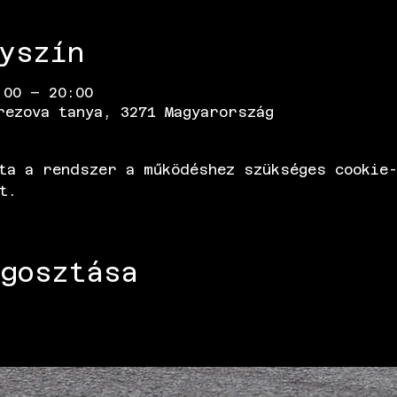
yszín
:00 – 20:00
rezova tanya, 3271 Magyarország
ta a rendszer a működéshez szükséges cookie-
t.
gosztása