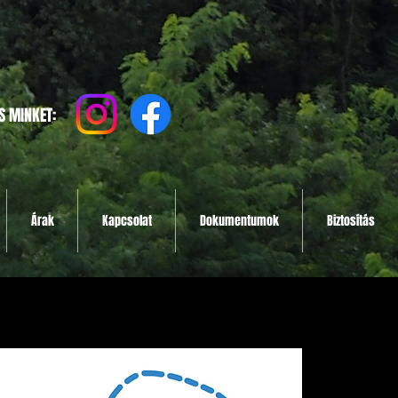
S MINKET:
Árak
Kapcsolat
Dokumentumok
Biztosítás