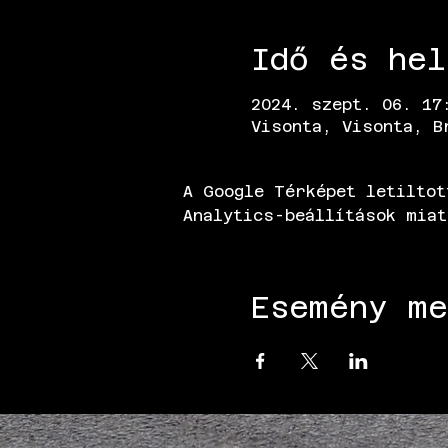
Idő és hel
2024. szept. 06. 17
Visonta, Visonta, B
A Google Térképet letiltot
Analytics-beállítások miat
Esemény me