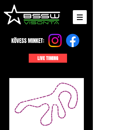
KÖVESS MINKET:
LIVE TIMING