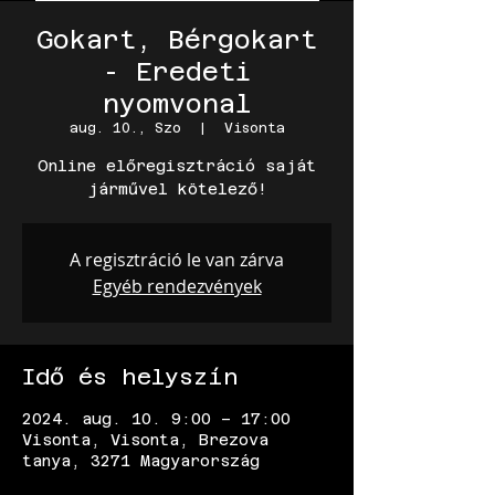
Gokart, Bérgokart
- Eredeti
nyomvonal
aug. 10., Szo
  |  
Visonta
Online előregisztráció saját
járművel kötelező!
A regisztráció le van zárva
Egyéb rendezvények
Idő és helyszín
2024. aug. 10. 9:00 – 17:00
Visonta, Visonta, Brezova
tanya, 3271 Magyarország