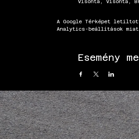
Visonta, Visonta, B
A Google Térképet letiltot
Analytics-beállítások miat
Esemény me