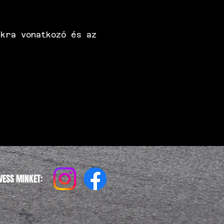
kra vonatkozó és az
VESS MINKET: