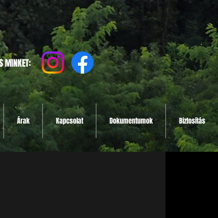
S MINKET:
Árak
Kapcsolat
Dokumentumok
Biztosítás