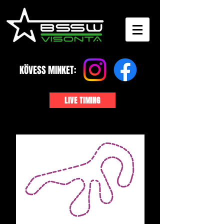
KÖVESS MINKET:
LIVE TIMING