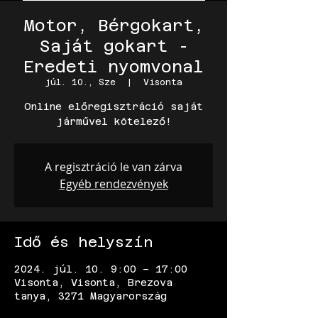
Motor, Bérgokart,
Saját gokart -
Eredeti nyomvonal
júl. 10., Sze
  |  
Visonta
Online előregisztráció saját
járművel kötelező!
A regisztráció le van zárva
Egyéb rendezvények
Idő és helyszín
2024. júl. 10. 9:00 – 17:00
Visonta, Visonta, Brezova
tanya, 3271 Magyarország