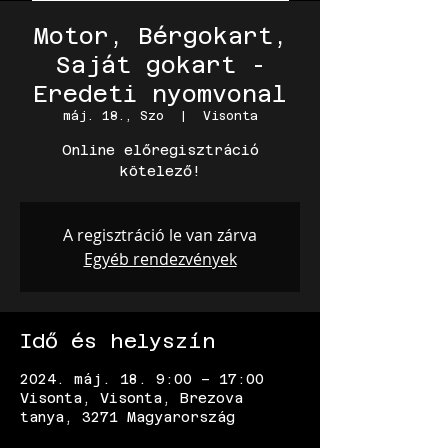
Motor, Bérgokart,
Saját gokart -
Eredeti nyomvonal
máj. 18., Szo
  |  
Visonta
Online előregisztráció
kötelező!
A regisztráció le van zárva
Egyéb rendezvények
Idő és helyszín
2024. máj. 18. 9:00 – 17:00
Visonta, Visonta, Brezova
tanya, 3271 Magyarország