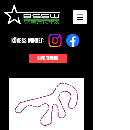
KÖVESS MINKET:
LIVE TIMING