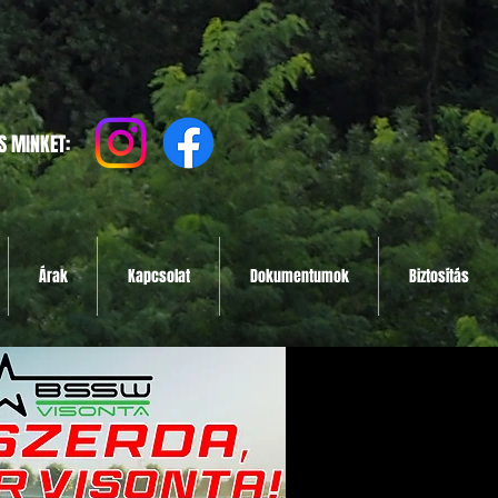
S MINKET:
Árak
Kapcsolat
Dokumentumok
Biztosítás