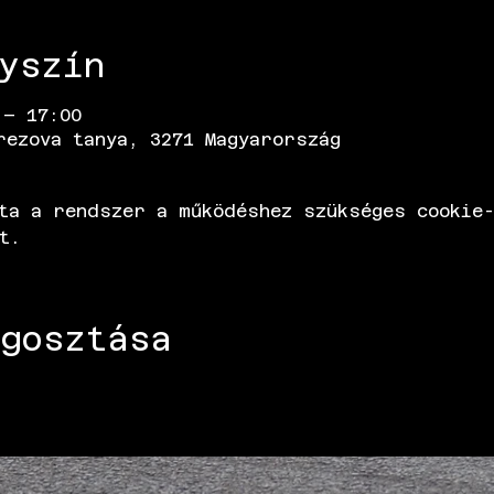
yszín
 – 17:00
rezova tanya, 3271 Magyarország
ta a rendszer a működéshez szükséges cookie-
t.
gosztása