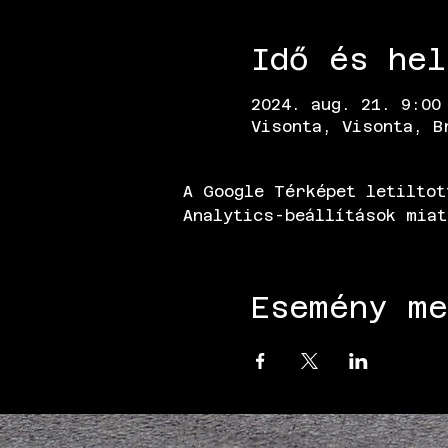
Idő és hel
2024. aug. 21. 9:00
Visonta, Visonta, B
A Google Térképet letiltot
Analytics-beállítások miat
Esemény me