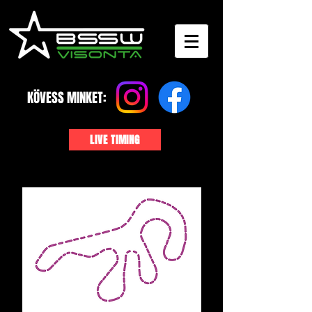
KÖVESS MINKET:
LIVE TIMING