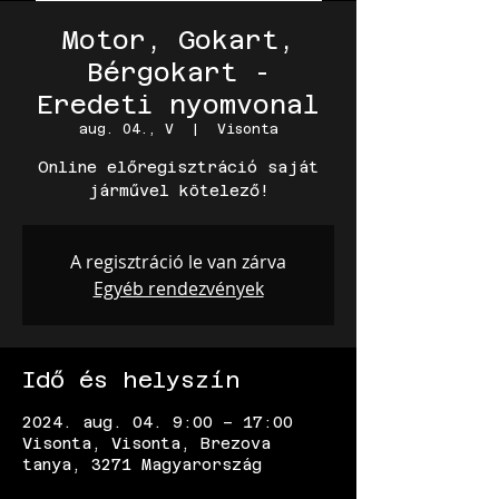
Motor, Gokart,
Bérgokart -
Eredeti nyomvonal
aug. 04., V
  |  
Visonta
Online előregisztráció saját
járművel kötelező!
A regisztráció le van zárva
Egyéb rendezvények
Idő és helyszín
2024. aug. 04. 9:00 – 17:00
Visonta, Visonta, Brezova
tanya, 3271 Magyarország