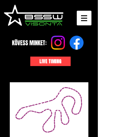
KÖVESS MINKET:
LIVE TIMING