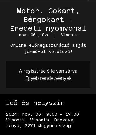
Motor, Gokart,
Bérgokart -
Eredeti nyomvonal
nov. 06., Sze
  |  
Visonta
Online előregisztráció saját
járművel kötelező!
A regisztráció le van zárva
Egyéb rendezvények
Idő és helyszín
2024. nov. 06. 9:00 – 17:00
Visonta, Visonta, Brezova
tanya, 3271 Magyarország