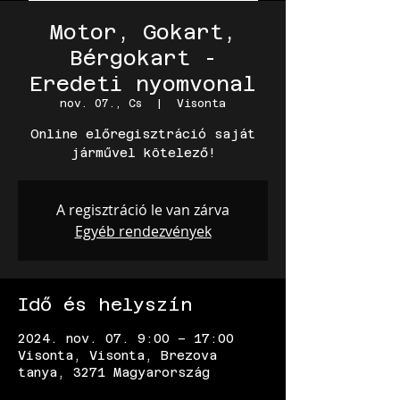
Motor, Gokart,
Bérgokart -
Eredeti nyomvonal
nov. 07., Cs
  |  
Visonta
Online előregisztráció saját
járművel kötelező!
A regisztráció le van zárva
Egyéb rendezvények
Idő és helyszín
2024. nov. 07. 9:00 – 17:00
Visonta, Visonta, Brezova
tanya, 3271 Magyarország