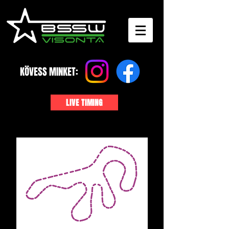
KÖVESS MINKET:
LIVE TIMING