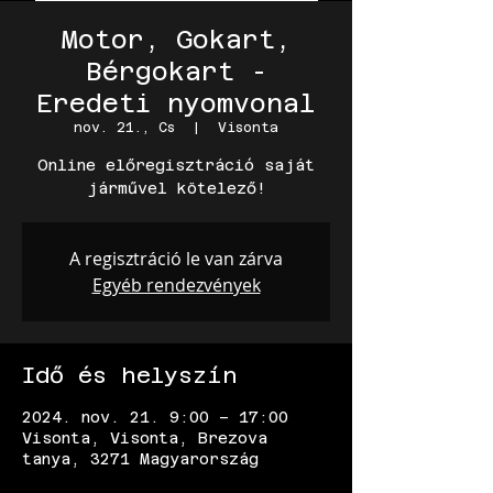
Motor, Gokart,
Bérgokart -
Eredeti nyomvonal
nov. 21., Cs
  |  
Visonta
Online előregisztráció saját
járművel kötelező!
A regisztráció le van zárva
Egyéb rendezvények
Idő és helyszín
2024. nov. 21. 9:00 – 17:00
Visonta, Visonta, Brezova
tanya, 3271 Magyarország