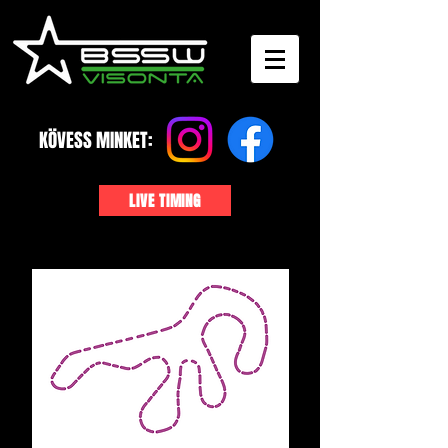
KÖVESS MINKET:
LIVE TIMING