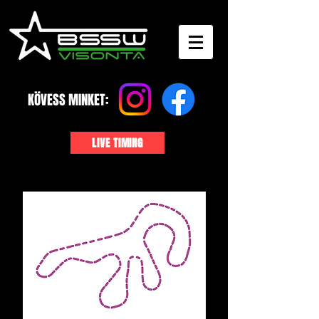
KÖVESS MINKET:
LIVE TIMING