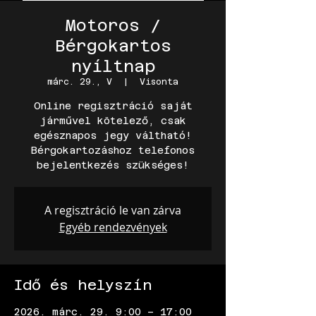
Motoros /
Bérgokartos
nyíltnap
márc. 29., V
  |  
Visonta
Online regisztráció saját
járművel kötelező, csak
egésznapos jegy váltható!
Bérgokartozáshoz telefonos
A regisztráció le van zárva
Egyéb rendezvények
Idő és helyszín
2026. márc. 29. 9:00 – 17:00