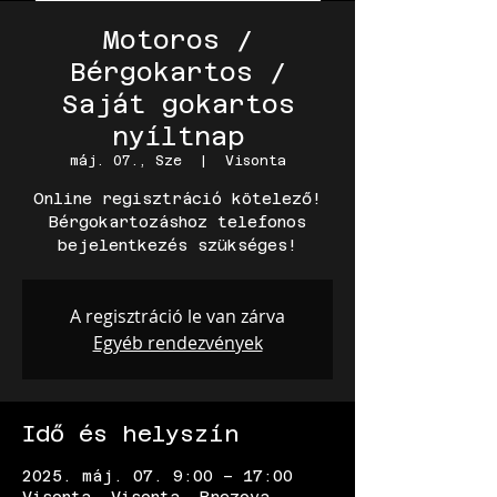
Motoros /
Bérgokartos /
Saját gokartos
nyíltnap
máj. 07., Sze
  |  
Visonta
Online regisztráció kötelező!
Bérgokartozáshoz telefonos
bejelentkezés szükséges!
A regisztráció le van zárva
Egyéb rendezvények
Idő és helyszín
2025. máj. 07. 9:00 – 17:00