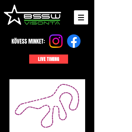
KÖVESS MINKET:
LIVE TIMING