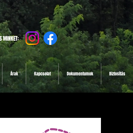
S MINKET:
Árak
Kapcsolat
Dokumentumok
Biztosítás