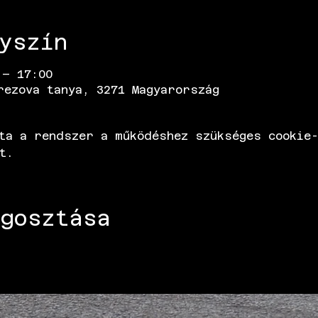
yszín
 – 17:00
rezova tanya, 3271 Magyarország
ta a rendszer a működéshez szükséges cookie-
t.
gosztása