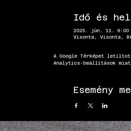
Idő és hel
2025. jún. 11. 9:00
Visonta, Visonta, B
A Google Térképet letiltot
Analytics-beállítások miat
Esemény me