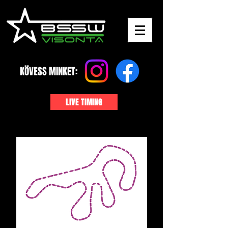
KÖVESS MINKET:
LIVE TIMING