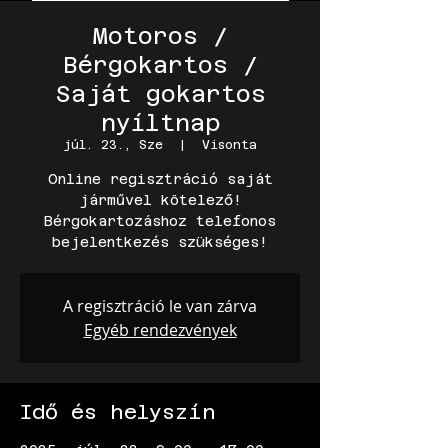
Motoros /
Bérgokartos /
Saját gokartos
nyíltnap
júl. 23., Sze
  |  
Visonta
Online regisztráció saját
járművel kötelező!
Bérgokartozáshoz telefonos
bejelentkezés szükséges!
A regisztráció le van zárva
Egyéb rendezvények
Idő és helyszín