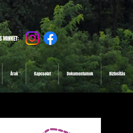
S MINKET:
Árak
Kapcsolat
Dokumentumok
Biztosítás