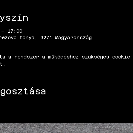
yszín
 – 17:00
rezova tanya, 3271 Magyarország
ta a rendszer a működéshez szükséges cookie-
t.
gosztása