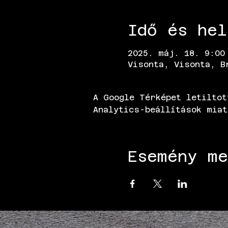
Idő és hel
2025. máj. 18. 9:00
Visonta, Visonta, B
A Google Térképet letiltot
Analytics-beállítások miat
Esemény me