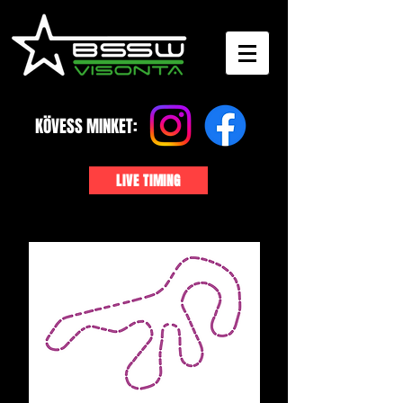
KÖVESS MINKET:
LIVE TIMING