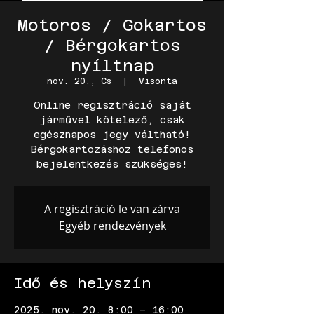
Motoros / Gokartos
/ Bérgokartos
nyíltnap
nov. 20., Cs
  |  
Visonta
Online regisztráció saját
járművel kötelező, csak
egésznapos jegy váltható!
Bérgokartozáshoz telefonos
A regisztráció le van zárva
Egyéb rendezvények
Idő és helyszín
2025. nov. 20. 8:00 – 16:00