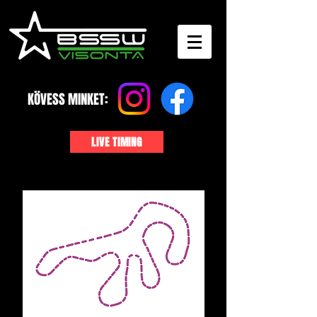
KÖVESS MINKET:
LIVE TIMING