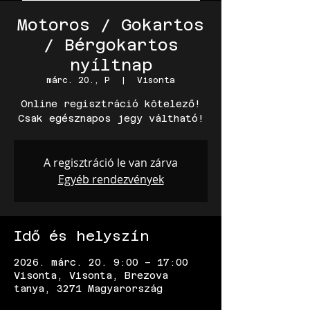
Motoros / Gokartos
/ Bérgokartos
nyíltnap
márc. 20., P
  |  
Visonta
Online regisztráció kötelező!
Csak egésznapos jegy váltható!
A regisztráció le van zárva
Egyéb rendezvények
Idő és helyszín
2026. márc. 20. 9:00 – 17:00
Visonta, Visonta, Brezova
tanya, 3271 Magyarország