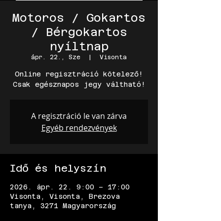
Motoros / Gokartos
/ Bérgokartos
nyíltnap
ápr. 22., Sze
  |  
Visonta
Online regisztráció kötelező!
Csak egésznapos jegy váltható!
A regisztráció le van zárva
Egyéb rendezvények
Idő és helyszín
2026. ápr. 22. 9:00 – 17:00
Visonta, Visonta, Brezova
tanya, 3271 Magyarország