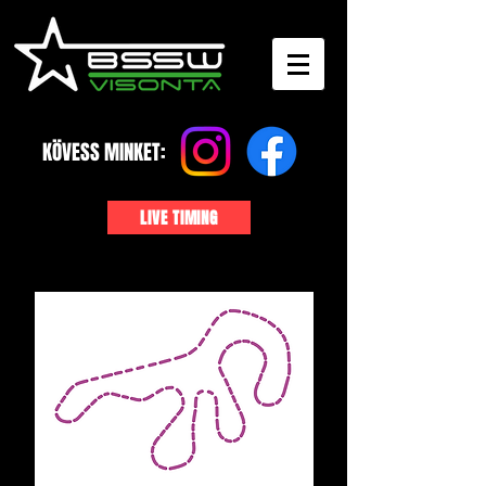
KÖVESS MINKET:
LIVE TIMING