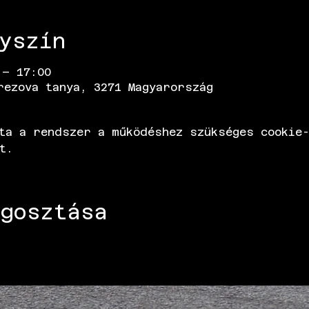
yszín
 – 17:00
rezova tanya, 3271 Magyarország
ta a rendszer a működéshez szükséges cookie-
t.
gosztása