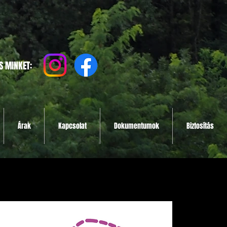
S MINKET:
Árak
Kapcsolat
Dokumentumok
Biztosítás