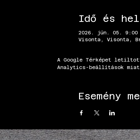
Idő és hel
2026. jún. 05. 9:00
Visonta, Visonta, B
A Google Térképet letiltot
Analytics-beállítások miat
Esemény me