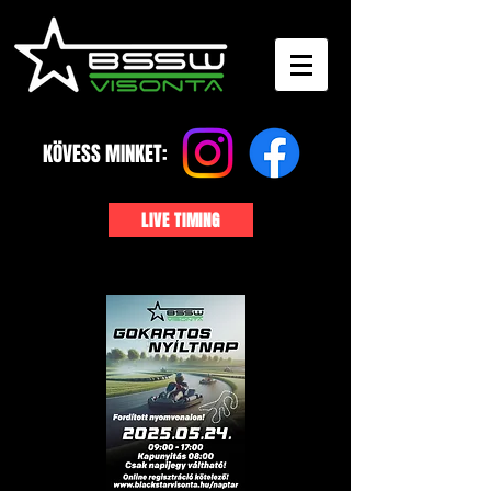
KÖVESS MINKET:
LIVE TIMING