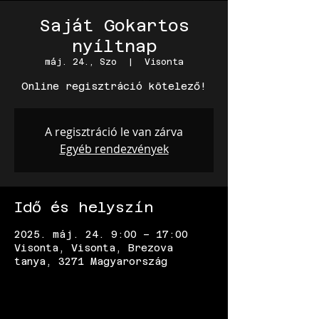
Saját Gokartos
nyíltnap
máj. 24., Szo
  |  
Visonta
Online regisztráció kötelező!
A regisztráció le van zárva
Egyéb rendezvények
Idő és helyszín
2025. máj. 24. 9:00 – 17:00
Visonta, Visonta, Brezova
tanya, 3271 Magyarország