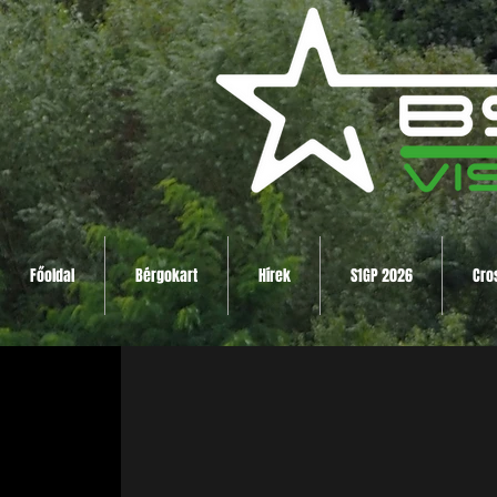
Főoldal
Bérgokart
Hírek
S1GP 2026
Cro