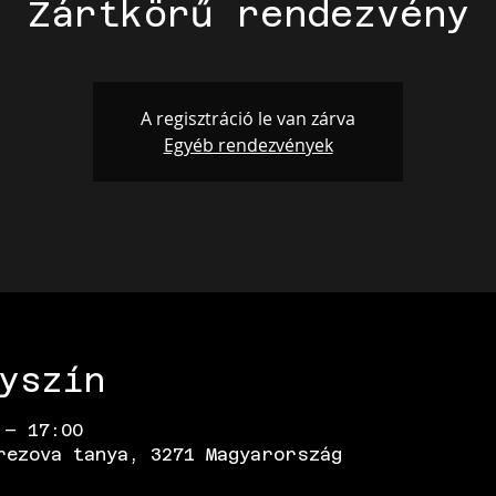
Zártkörű rendezvény
A regisztráció le van zárva
Egyéb rendezvények
yszín
 – 17:00
rezova tanya, 3271 Magyarország