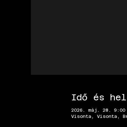
Idő és hel
2026. máj. 28. 9:00
Visonta, Visonta, B