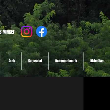
S MINKET:
Árak
Kapcsolat
Dokumentumok
Biztosítás