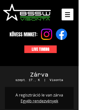
KÖVESS MINKET:
LIVE TIMING
Zárva
szept. 17., K
  |  
Visonta
A regisztráció le van zárva
Egyéb rendezvények