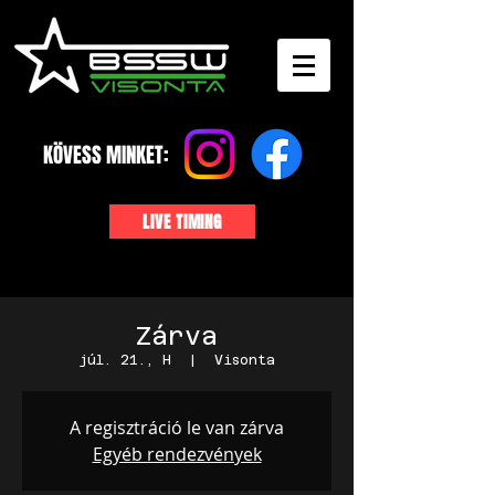
KÖVESS MINKET:
LIVE TIMING
Zárva
júl. 21., H
  |  
Visonta
A regisztráció le van zárva
Egyéb rendezvények