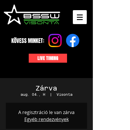
KÖVESS MINKET:
LIVE TIMING
Zárva
aug. 04., H
  |  
Visonta
A regisztráció le van zárva
Egyéb rendezvények