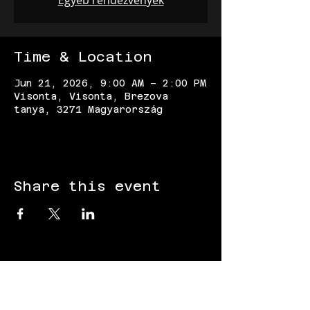
Egyéb rendezvények
Time & Location
Jun 21, 2026, 9:00 AM – 2:00 PM
Visonta, Visonta, Brezova
tanya, 3271 Magyarország
Share this event
FOLLOW US: