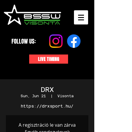
FOLLOW US:
LIVE TIMING
DRX
Sun, Jun 21
  |  
Visonta
https://drxsport.hu/
A regisztráció le van zárva