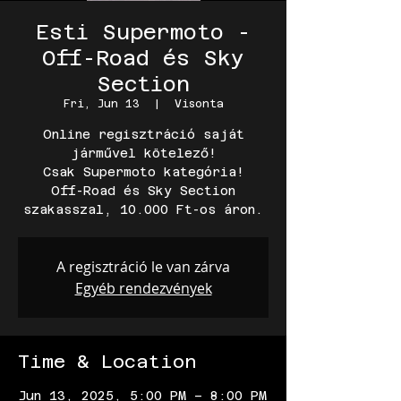
Esti Supermoto -
Off-Road és Sky
Section
Fri, Jun 13
  |  
Visonta
Online regisztráció saját
járművel kötelező!
Csak Supermoto kategória!
Off-Road és Sky Section
szakasszal, 10.000 Ft-os áron.
A regisztráció le van zárva
Egyéb rendezvények
Time & Location
Jun 13, 2025, 5:00 PM – 8:00 PM