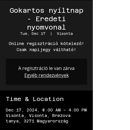
Gokartos nyíltnap
- Eredeti
nyomvonal
Tue, Dec 17
  |  
Visonta
Online regisztráció kötelező!
Csak napijegy váltható!
A regisztráció le van zárva
Egyéb rendezvények
Time & Location
Dec 17, 2024, 8:00 AM – 4:00 PM
Visonta, Visonta, Brezova
tanya, 3271 Magyarország