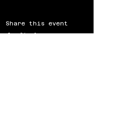
Share this event
FOLLOW US:
Gokart - Racing track - Team building -
Paintball - Motorcycling
Black Star Speedway Visonta