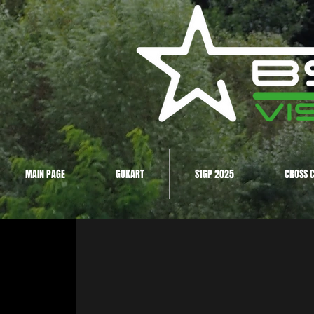
MAIN PAGE
GOKART
S1GP 2025
CROSS 