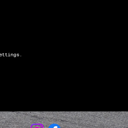
ettings.