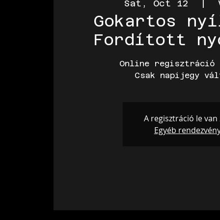
Sat, Oct 12
  |  
Gokartos nyí
Fordított ny
Online regisztráció 
Csak napijegy vál
A regisztráció le van
Egyéb rendezvén