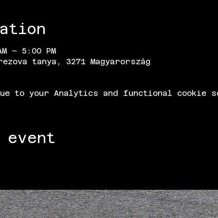
ation
AM – 5:00 PM
rezova tanya, 3271 Magyarország
ue to your Analytics and functional cookie s
 event