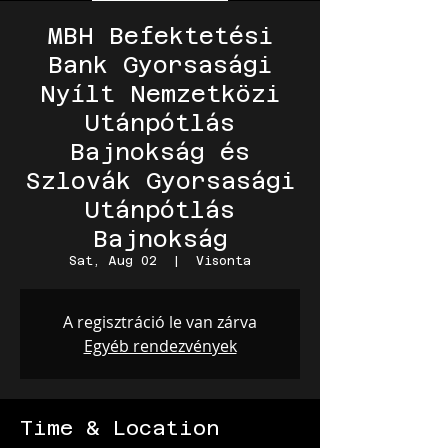
MBH Befektetési
Bank Gyorsasági
Nyílt Nemzetközi
Utánpótlás
Bajnokság és
Szlovák Gyorsasági
Utánpótlás
Bajnokság
Sat, Aug 02
  |  
Visonta
A regisztráció le van zárva
Egyéb rendezvények
Time & Location