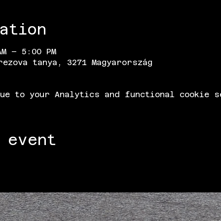
ation
AM – 5:00 PM
rezova tanya, 3271 Magyarország
ue to your Analytics and functional cookie s
 event