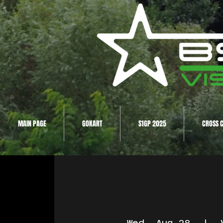
MAIN PAGE
GOKART
S1GP 2025
CROSS 
Wed, Aug 28
  |  