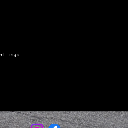
ettings.