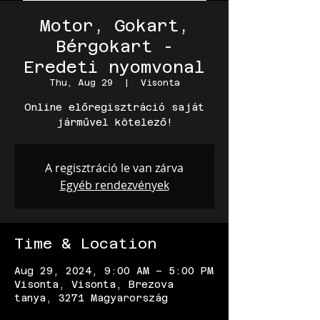
Motor, Gokart,
Bérgokart -
Eredeti nyomvonal
Thu, Aug 29
  |  
Visonta
Online előregisztráció saját
járművel kötelező!
A regisztráció le van zárva
Egyéb rendezvények
Time & Location
Aug 29, 2024, 9:00 AM – 5:00 PM
Visonta, Visonta, Brezova
tanya, 3271 Magyarország