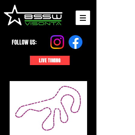
FOLLOW US:
LIVE TIMING