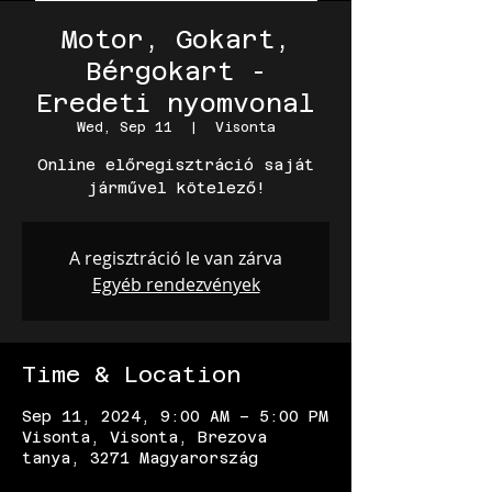
Motor, Gokart,
Bérgokart -
Eredeti nyomvonal
Wed, Sep 11
  |  
Visonta
Online előregisztráció saját
járművel kötelező!
A regisztráció le van zárva
Egyéb rendezvények
Time & Location
Sep 11, 2024, 9:00 AM – 5:00 PM
Visonta, Visonta, Brezova
tanya, 3271 Magyarország