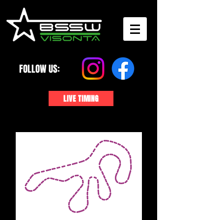
FOLLOW US:
LIVE TIMING