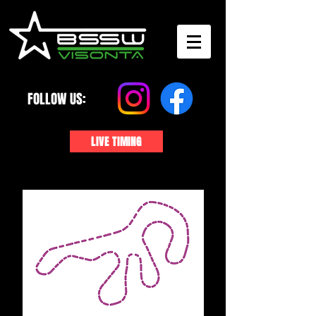
FOLLOW US:
LIVE TIMING