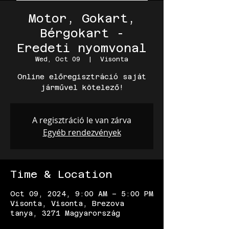
Motor, Gokart,
Bérgokart -
Eredeti nyomvonal
Wed, Oct 09
  |  
Visonta
Online előregisztráció saját
járművel kötelező!
A regisztráció le van zárva
Egyéb rendezvények
Time & Location
Oct 09, 2024, 9:00 AM – 5:00 PM
Visonta, Visonta, Brezova
tanya, 3271 Magyarország