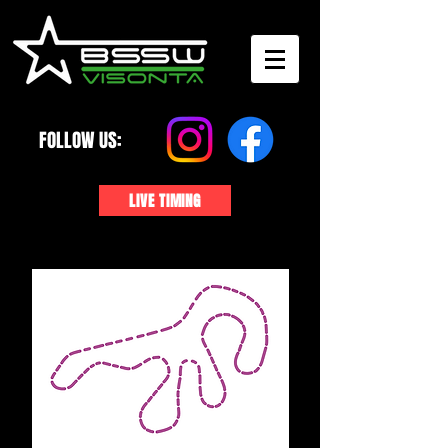
FOLLOW US:
LIVE TIMING