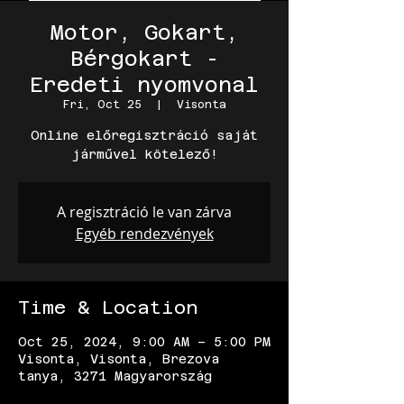
Motor, Gokart,
Bérgokart -
Eredeti nyomvonal
Fri, Oct 25
  |  
Visonta
Online előregisztráció saját
járművel kötelező!
A regisztráció le van zárva
Egyéb rendezvények
Time & Location
Oct 25, 2024, 9:00 AM – 5:00 PM
Visonta, Visonta, Brezova
tanya, 3271 Magyarország