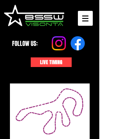
FOLLOW US:
LIVE TIMING