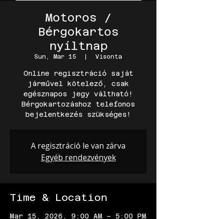
Motoros /
Bérgokartos
nyíltnap
Sun, Mar 15
  |  
Visonta
Online regisztráció saját
járművel kötelező, csak
egésznapos jegy váltható!
Bérgokartozáshoz telefonos
A regisztráció le van zárva
Egyéb rendezvények
Time & Location
Mar 15, 2026, 9:00 AM – 5:00 PM