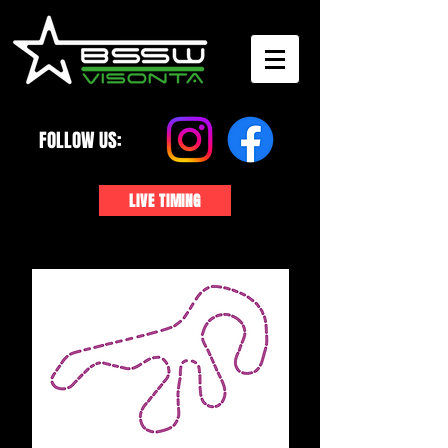
FOLLOW US:
LIVE TIMING