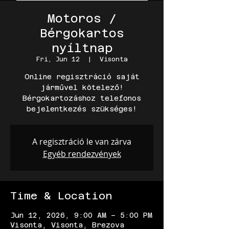
Motoros /
Bérgokartos
nyíltnap
Fri, Jun 12
  |  
Visonta
Online regisztráció saját
járművel kötelező!
Bérgokartozáshoz telefonos
bejelentkezés szükséges!
A regisztráció le van zárva
Egyéb rendezvények
Time & Location
Jun 12, 2026, 9:00 AM – 5:00 PM
Visonta, Visonta, Brezova