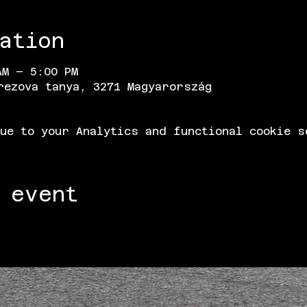
ation
AM – 5:00 PM
rezova tanya, 3271 Magyarország
ue to your Analytics and functional cookie s
 event