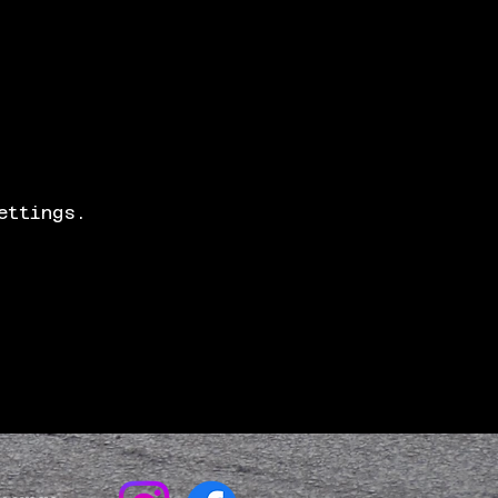
ettings.