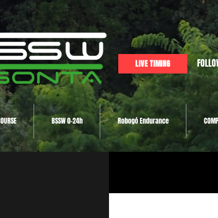
FOLLO
LIVE TIMING
COURSE
BSSW 0-24h
Robogó Endurance
COMP