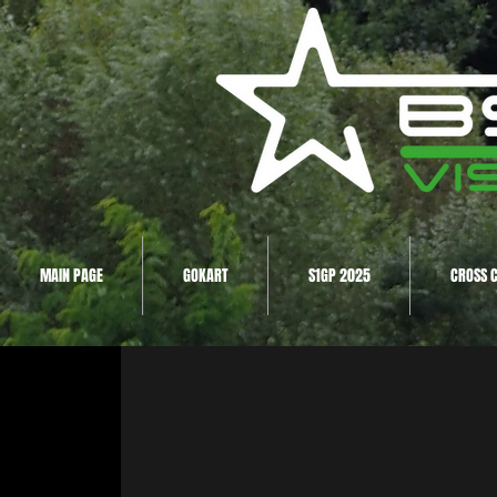
MAIN PAGE
GOKART
S1GP 2025
CROSS 