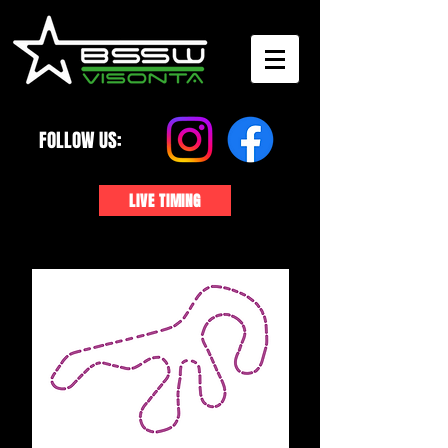
FOLLOW US:
LIVE TIMING