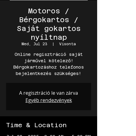
Motoros /
Bérgokartos /
Saját gokartos
nyíltnap
Wed, Jul 23
  |  
Visonta
Online regisztráció saját
járművel kötelező!
Bérgokartozáshoz telefonos
bejelentkezés szükséges!
A regisztráció le van zárva
Egyéb rendezvények
Time & Location