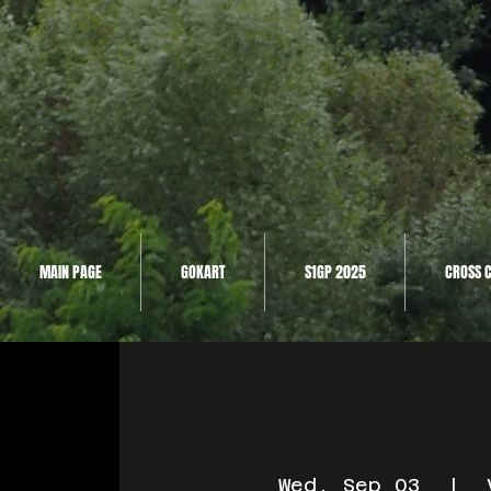
MAIN PAGE
GOKART
S1GP 2025
CROSS 
Wed, Sep 03
  |  