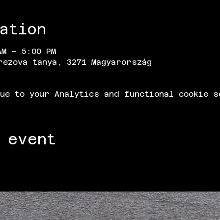
ation
AM – 5:00 PM
rezova tanya, 3271 Magyarország
ue to your Analytics and functional cookie s
 event