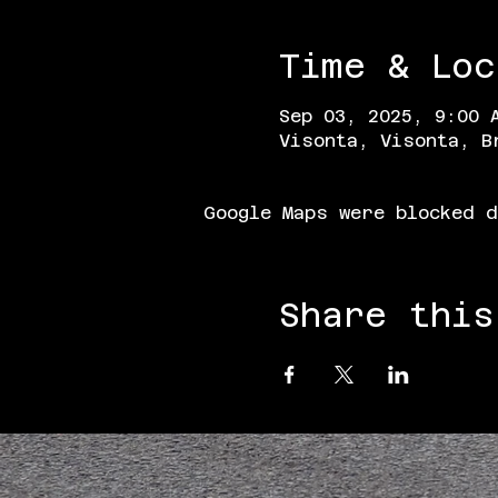
Time & Loc
Sep 03, 2025, 9:00 
Visonta, Visonta, B
Google Maps were blocked d
Share this