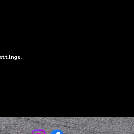
ettings.