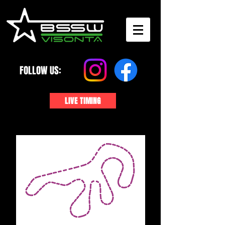
FOLLOW US:
LIVE TIMING