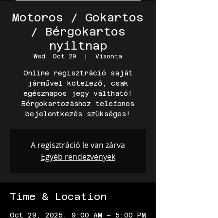
Motoros / Gokartos
/ Bérgokartos
nyíltnap
Wed, Oct 29
  |  
Visonta
Online regisztráció saját
járművel kötelező, csak
egésznapos jegy váltható!
Bérgokartozáshoz telefonos
A regisztráció le van zárva
Egyéb rendezvények
Time & Location
Oct 29, 2025, 9:00 AM – 5:00 PM