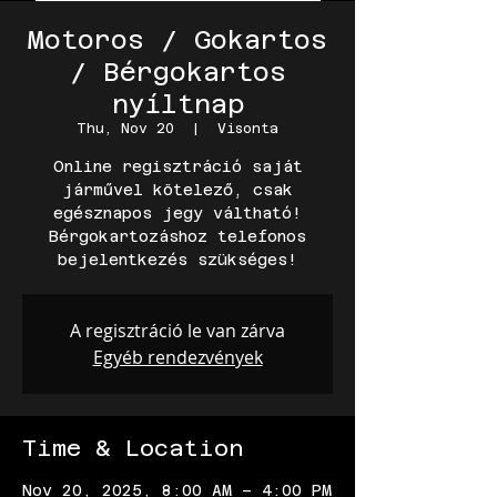
Motoros / Gokartos
/ Bérgokartos
nyíltnap
Thu, Nov 20
  |  
Visonta
Online regisztráció saját
járművel kötelező, csak
egésznapos jegy váltható!
Bérgokartozáshoz telefonos
A regisztráció le van zárva
Egyéb rendezvények
Time & Location
Nov 20, 2025, 8:00 AM – 4:00 PM