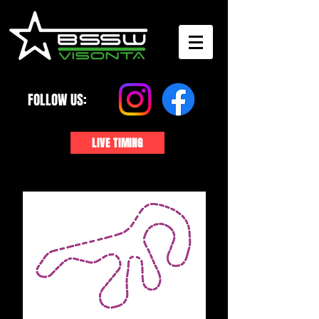
FOLLOW US:
LIVE TIMING