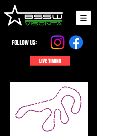
FOLLOW US:
LIVE TIMING