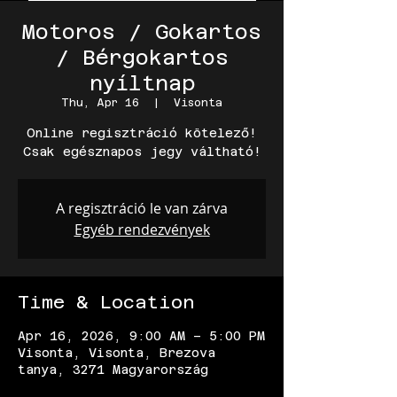
Motoros / Gokartos
/ Bérgokartos
nyíltnap
Thu, Apr 16
  |  
Visonta
Online regisztráció kötelező!
Csak egésznapos jegy váltható!
A regisztráció le van zárva
Egyéb rendezvények
Time & Location
Apr 16, 2026, 9:00 AM – 5:00 PM
Visonta, Visonta, Brezova
tanya, 3271 Magyarország