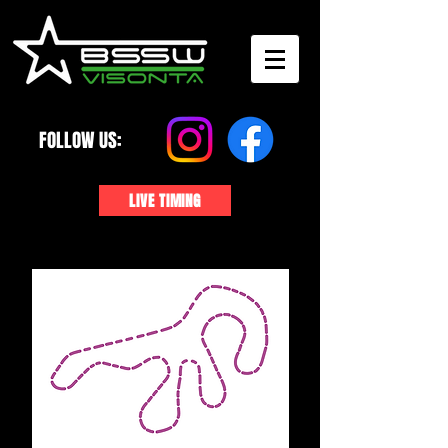
FOLLOW US:
LIVE TIMING