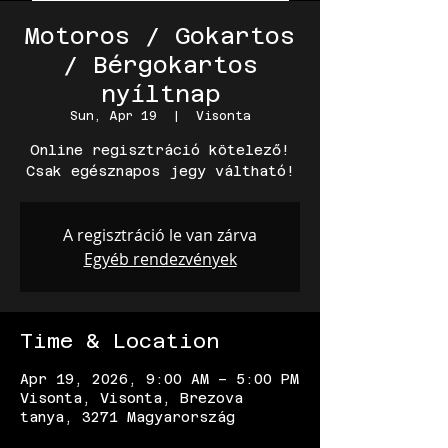
Motoros / Gokartos
/ Bérgokartos
nyíltnap
Sun, Apr 19
  |  
Visonta
Online regisztráció kötelező!
Csak egésznapos jegy váltható!
A regisztráció le van zárva
Egyéb rendezvények
Time & Location
Apr 19, 2026, 9:00 AM – 5:00 PM
Visonta, Visonta, Brezova
tanya, 3271 Magyarország