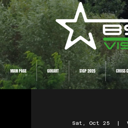
MAIN PAGE
GOKART
S1GP 2025
CROSS 
Sat, Oct 25
  |  