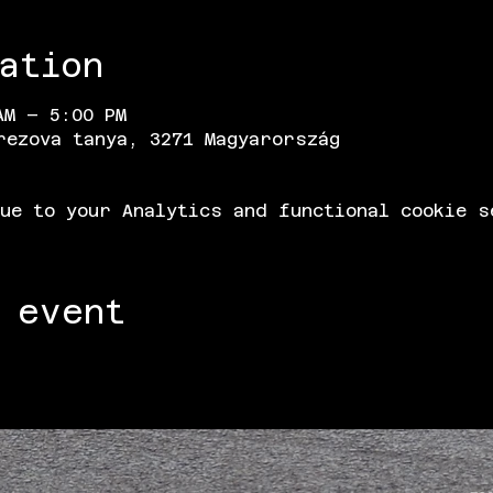
ation
AM – 5:00 PM
rezova tanya, 3271 Magyarország
ue to your Analytics and functional cookie s
 event