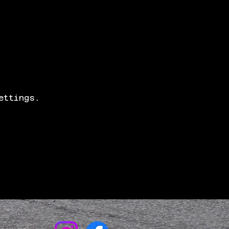
ettings.