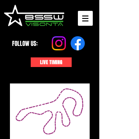
FOLLOW US:
LIVE TIMING