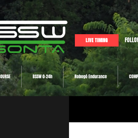
FOLLO
LIVE TIMING
COURSE
BSSW 0-24h
Robogó Endurance
COMP