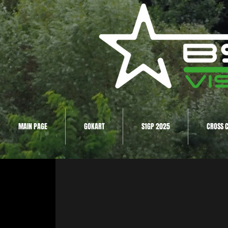
MAIN PAGE
GOKART
S1GP 2025
CROSS 