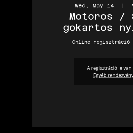
Wed, May 14
  |  
Motoros / 
gokartos ny
Online regisztráció 
A regisztráció le van
Egyéb rendezvén