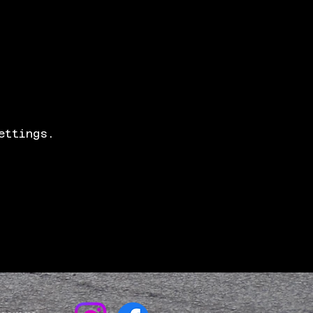
ettings.