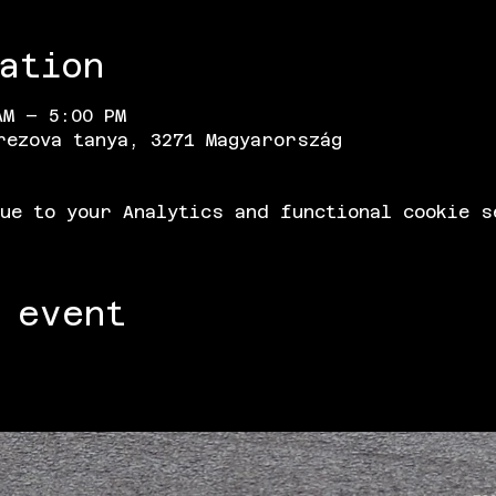
ation
AM – 5:00 PM
rezova tanya, 3271 Magyarország
ue to your Analytics and functional cookie s
 event