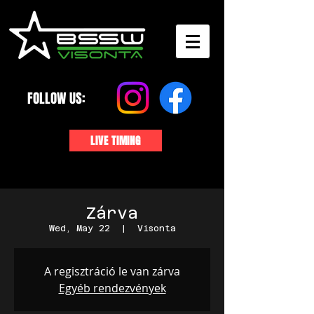
FOLLOW US:
LIVE TIMING
Zárva
Wed, May 22
  |  
Visonta
A regisztráció le van zárva
Egyéb rendezvények