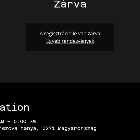
Zárva
A regisztráció le van zárva
Egyéb rendezvények
ation
AM – 5:00 PM
rezova tanya, 3271 Magyarország